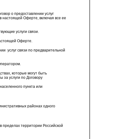
говор о предоставлении услуг
 в настоящей Оферте, включая все ее
вующие услуги связи.
настоящей Оферте.
нии
услуг связи по предварительной
Оператором.
твах, которые могут быть
ы за услуги по Договору
населенного пункта или
инистративных районах одного
в пределах территории Российской