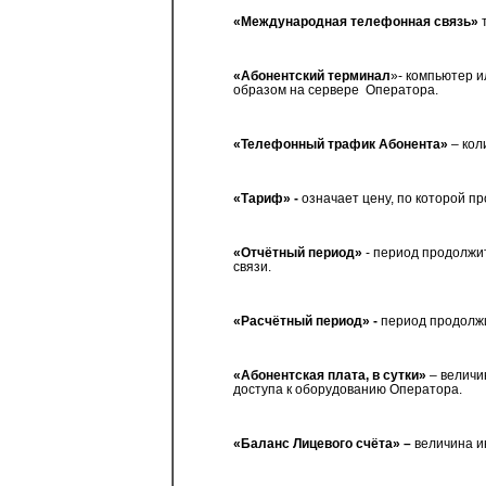
«Международная телефонная связь»
т
«Абонентский терминал
»- компьютер 
образом на сервере
Оператора.
«Телефонный трафик Абонента»
– кол
«Тариф» -
означает цену, по которой пр
«Отчётный период»
- период продолжи
связи.
«Расчётный период» -
период продолжи
«Абонентская плата, в сутки»
– величи
доступа к оборудованию Оператора.
«Баланс Лицевого счёта» –
величина и