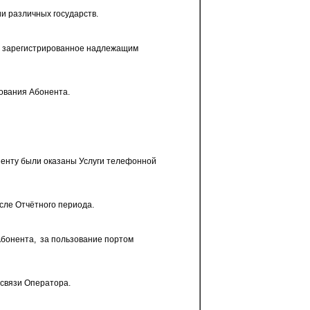
 различных государств.
 и зарегистрированное надлежащим
ования Абонента.
ненту были оказаны Услуги телефонной
ле Отчётного периода.
Абонента,
за пользование портом
 связи Оператора.