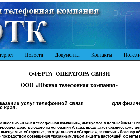
ернет
Новости
Документы
Контакты
Полезно
ОФЕРТА
ОПЕРАТОРА СВЯЗИ
ООО «Южная телефонная компания»
оказание услуг телефонной связи
для физич
 края.
венностью «Южная телефонная компания», именуемое в дальнейшем "Опер
ровича, действующего на основании Устава, предлагает физическому ил
именуемые «Стороны», по отдельности «Сторона», заключить Договор об
») посредством совершения указанным лицом акцепта настоящей
оферты 