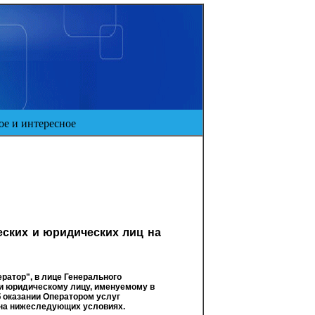
е и интересное
еских и юридических лиц на
атор", в лице Генерального
и юридическому лицу, именуемому в
 оказании Оператором услуг
на нижеследующих условиях.