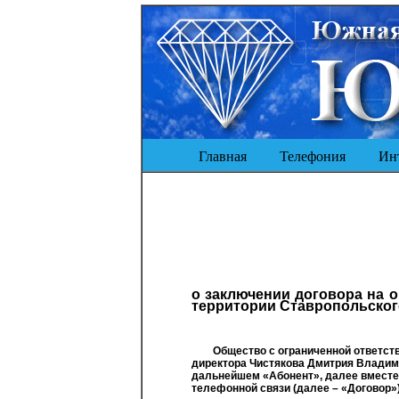
Главная
Телефония
Инт
о заключении договора на 
территории Ставропольского
Общество с ограниченной ответст
директора
Чистякова
Дмитрия Владими
дальнейшем «Абонент», далее вместе 
телефонной связи (далее – «Договор