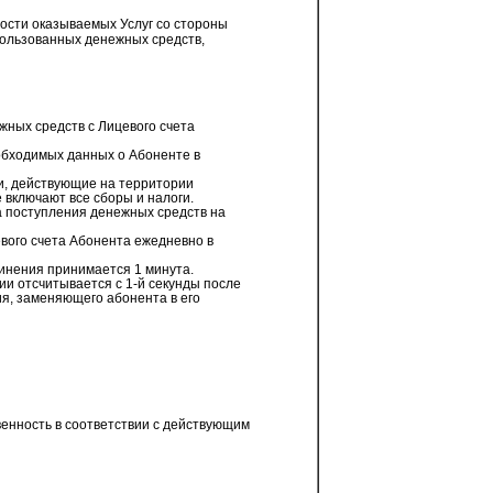
ости оказываемых Услуг со стороны
пользованных денежных средств,
жных средств с Лицевого счета
бходимых данных о Абоненте в
ги, действующие на территории
 включают все сборы и налоги.
а поступления денежных средств на
вого счета Абонента ежедневно в
инения принимается 1 минута.
и отсчитывается с 1-й секунды после
я, заменяющего абонента в его
енность в соответствии с действующим