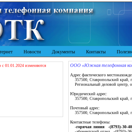
ернет
Новости
Документы
Контакты
Полезно
ООО «Южная телефонная ко
 с 01.01.2024 изменяются
Адрес фактического местонахожде
357500, Ставропольский край, г.
Региональный деловой центр, о
Юридический адрес:
357500, Ставропольский край, г.
Почтовый адрес:
357500, Ставропольский край, г.
Контактные телефоны:
-горячая линия -(8793)-30-40
-абонентский отдел -(8793)-36-3