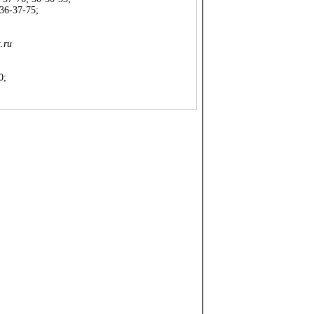
36-37-75;
t
.
ru
0;