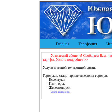
Главная
Телефония
Инт
Уважаемый абонент! Сообщаем Вам, что
тарифы. Узнать подробнее >>
Услуги местной телефонной связи:
Городские стацонарные телефоны городов:
- Ессентуки
- Пятигорск
- Железноводск
узнать подробнее...