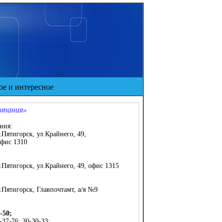
е и интересное
мпания»
ния:
Пятигорск, ул.Крайнего, 49,
фис 1310
Пятигорск, ул.Крайнего, 49, офис 1315
Пятигорск, Главпочтамт, а/я №9
-50;
7-76; 30-30-33;