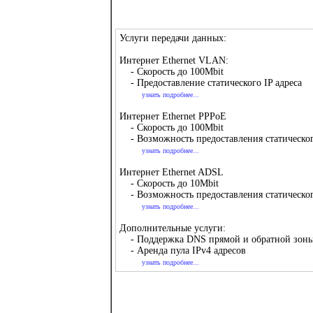
Услуги передачи данных:
Интернет Ethernet VLAN:
- Скорость до 100Mbit
- Предоставление статического IP адреса
узнать подробнее...
Интернет Ethernet PPPoE
- Скорость до 100Mbit
- Возможность предоставления статическог
узнать подробнее...
Интернет Ethernet ADSL
- Скорость до 10Mbit
- Возможность предоставления статическог
узнать подробнее...
Дополнительные услуги:
- Поддержка DNS прямой и обратной зон
- Аренда пула IPv4 адресов
узнать подробнее...